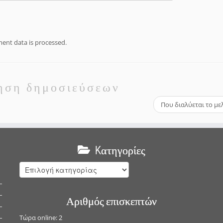
nt data is processed.
ηση δημοσιεύσεων
Που διαλύεται το με
Kατηγορίες
Kατηγορίες
Αριθμός επισκεπτών
Τώρα online: 2