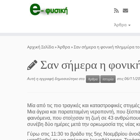
Άρθρα
Μετάβαση
στο
Αρχική Σελίδα
»
Άρθρα
»
Σαν σήμερα η φονική πλημμύρα το
περιεχόμενο
Σαν σήμερα η φονική
Αυτή η εγγραφή δημοσιεύτηκε στο
στις
06/11/2
Άρθρα
Ιστορία
Μία από τις πιο τραγικές και καταστροφικές στιγμέ
Μια άγρια και παρατεταμένη νεροποντή, που ξέσπα
φαινόμενα, που στοίχισαν τη ζωή σε 43 ανθρώπου
συνέβη δύο ημέρες μετά την ορκωμοσία της νέας 
Γύρω στις 11:30 το βράδυ της 5ης Νοεμβρίου άνοιξ